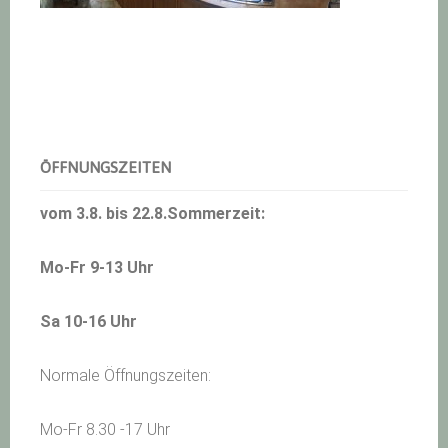
Haupt-
Sidebar
ÖFFNUNGSZEITEN
vom 3.8. bis 22.8.Sommerzeit:
Mo-Fr 9-13 Uhr
Sa 10-16 Uhr
Normale Öffnungszeiten:
Mo-Fr 8.30 -17 Uhr