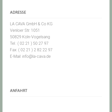
ADRESSE
LA CAVA GmbH & Co KG
Venloer Str. 1051
50829 Köln-Vogelsang
Tel.: ( 02 21 ) 50 27 97
Fax: ( 02 21 ) 2 82 22 97
E-Mail: info@la-cava.de
ANFAHRT