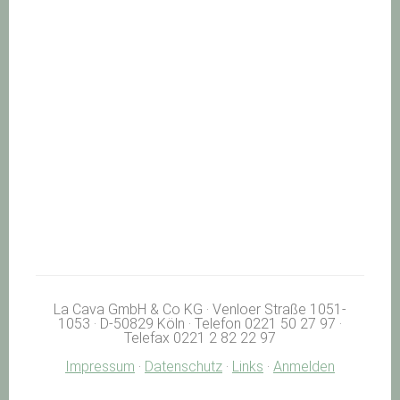
La Cava GmbH & Co KG · Venloer Straße 1051-
1053 · D-50829 Köln · Telefon 0221 50 27 97 ·
Telefax 0221 2 82 22 97
Impressum
·
Datenschutz
·
Links
·
Anmelden