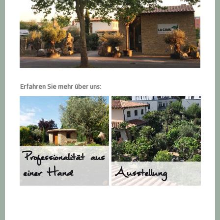
Erfahren Sie mehr über uns:
Professionalität aus
einer Hand
Ausstellung
Haupt-