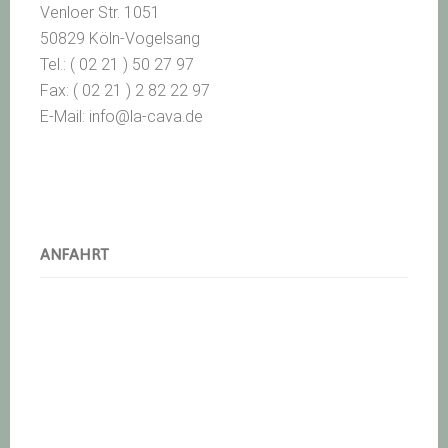
Venloer Str. 1051
50829 Köln-Vogelsang
Tel.: ( 02 21 ) 50 27 97
Fax: ( 02 21 ) 2 82 22 97
E-Mail: info@la-cava.de
ANFAHRT