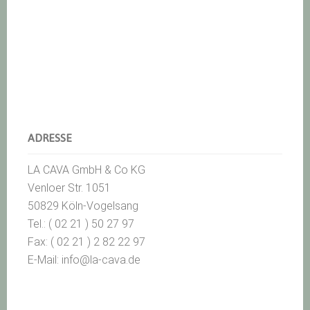
ADRESSE
LA CAVA GmbH & Co KG
Venloer Str. 1051
50829 Köln-Vogelsang
Tel.: ( 02 21 ) 50 27 97
Fax: ( 02 21 ) 2 82 22 97
E-Mail: info@la-cava.de