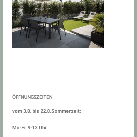
Haupt-
Sidebar
ÖFFNUNGSZEITEN
vom 3.8. bis 22.8.Sommerzeit:
Mo-Fr 9-13 Uhr