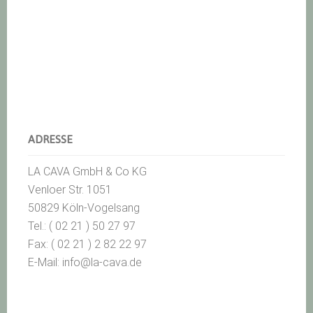
ADRESSE
LA CAVA GmbH & Co KG
Venloer Str. 1051
50829 Köln-Vogelsang
Tel.: ( 02 21 ) 50 27 97
Fax: ( 02 21 ) 2 82 22 97
E-Mail: info@la-cava.de