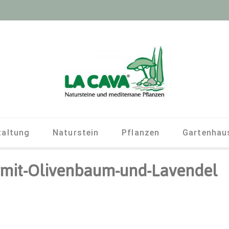
taltung
Naturstein
Pflanzen
Gartenhau
-mit-Olivenbaum-und-Lavendel