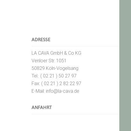
ADRESSE
LA CAVA GmbH & Co KG
Venloer Str. 1051
50829 Köln-Vogelsang
Tel.: ( 02 21 ) 50 27 97
Fax: ( 02 21 ) 2 82 22 97
E-Mail: info@la-cava.de
ANFAHRT