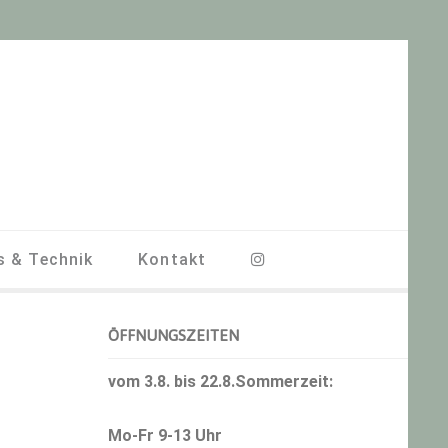
s & Technik
Kontakt
Haupt-
ÖFFNUNGSZEITEN
Sidebar
vom 3.8. bis 22.8.Sommerzeit:
Mo-Fr 9-13 Uhr