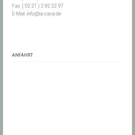
Fax: ( 02 21 ) 2 82 22 97
E-Mail: info@la-cava.de
ANFAHRT