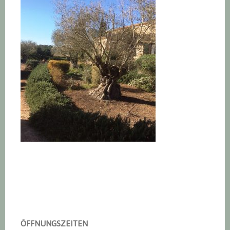
Haupt-
Sidebar
ÖFFNUNGSZEITEN