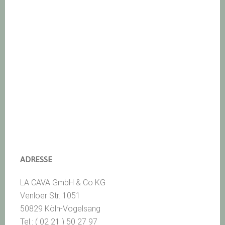
ADRESSE
LA CAVA GmbH & Co KG
Venloer Str. 1051
50829 Köln-Vogelsang
Tel.: ( 02 21 ) 50 27 97