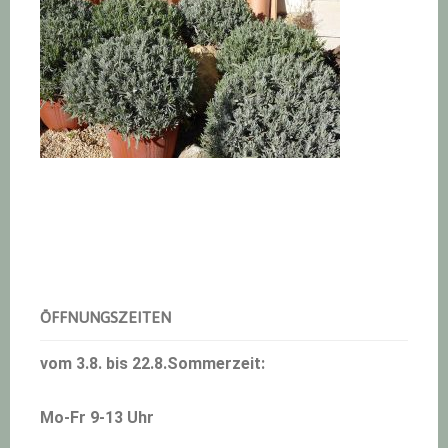
Haupt-
Sidebar
ÖFFNUNGSZEITEN
vom 3.8. bis 22.8.Sommerzeit:
Mo-Fr 9-13 Uhr