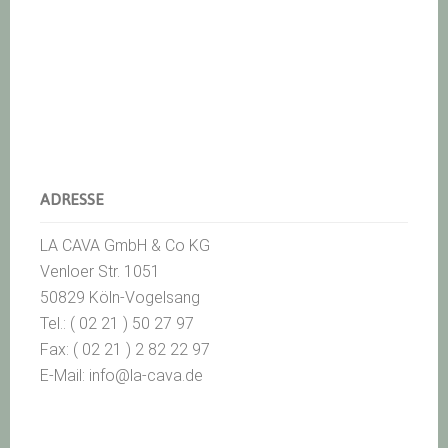
ADRESSE
LA CAVA GmbH & Co KG
Venloer Str. 1051
50829 Köln-Vogelsang
Tel.: ( 02 21 ) 50 27 97
Fax: ( 02 21 ) 2 82 22 97
E-Mail: info@la-cava.de